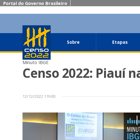
Portal do Governo Brasileiro
Sobre
Etapas
Minuto IBGE
Censo 2022: Piauí n
12/12/2022 11h00